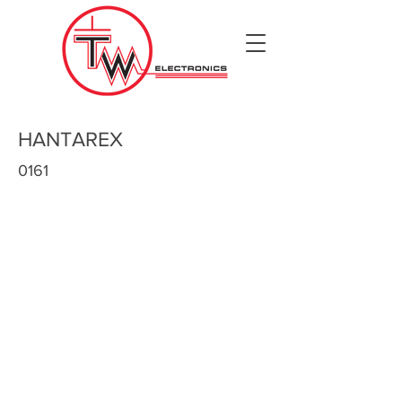
HANTAREX
0161