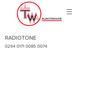
RADIOTONE
0294 0171 0085 0074