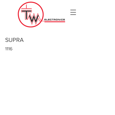
SUPRA
1116