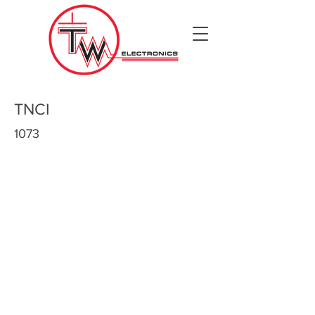
TNCI
1073